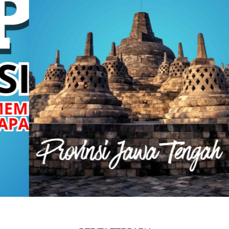
BADAN KESATUAN BANGSA DAN POLITIK PROVINSI
JAWA TENGAH