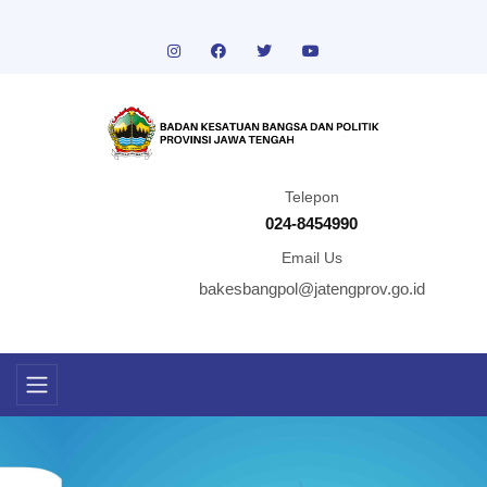
Telepon
024-8454990
Email Us
bakesbangpol@jatengprov.go.id