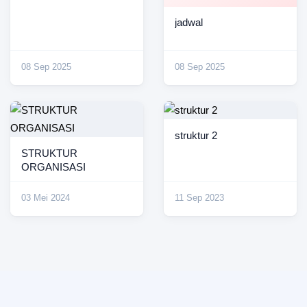
jadwal
08 Sep 2025
08 Sep 2025
struktur 2
STRUKTUR
ORGANISASI
03 Mei 2024
11 Sep 2023