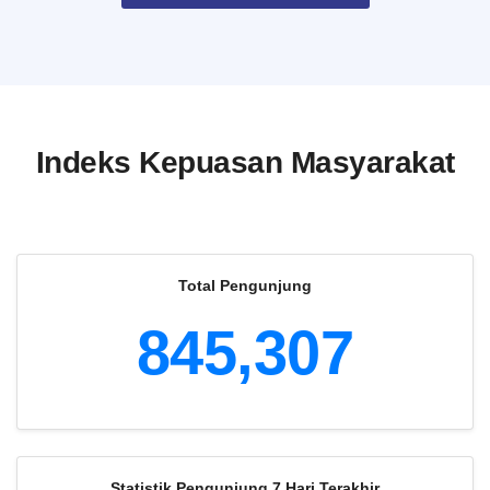
Indeks Kepuasan Masyarakat
Total Pengunjung
845,307
Statistik Pengunjung 7 Hari Terakhir