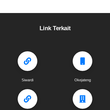
Link Terkait
Siwardi
Okejateng