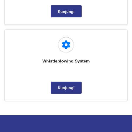
Kunjungi
Whistleblowing System
Kunjungi