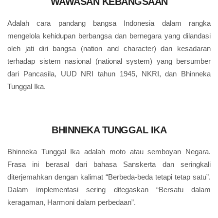
WAWASAN KEBANGSAAN
Adalah cara pandang bangsa Indonesia dalam rangka
mengelola kehidupan berbangsa dan bernegara yang dilandasi
oleh jati diri bangsa (nation and character) dan kesadaran
terhadap sistem nasional (national system) yang bersumber
dari Pancasila, UUD NRI tahun 1945, NKRI, dan Bhinneka
Tunggal Ika.
BHINNEKA TUNGGAL IKA
Bhinneka Tunggal Ika adalah moto atau semboyan Negara.
Frasa ini berasal dari bahasa Sanskerta dan seringkali
diterjemahkan dengan kalimat “Berbeda-beda tetapi tetap satu”.
Dalam implementasi sering ditegaskan “Bersatu dalam
keragaman, Harmoni dalam perbedaan”.