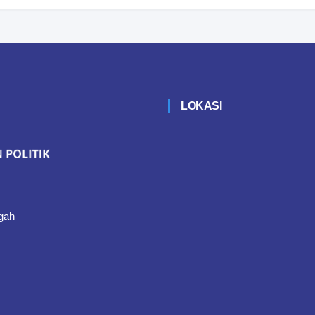
LOKASI
gah