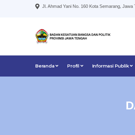
Jl. Ahmad Yani No. 160 Kota Semarang, Jawa
Beranda
Profil
Informasi Publik
D