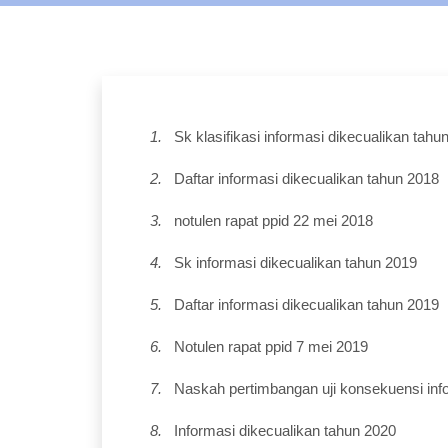
1.
Sk klasifikasi informasi dikecualikan tahu
2.
Daftar informasi dikecualikan tahun 2018
3.
notulen rapat ppid 22 mei 2018
4.
Sk informasi dikecualikan tahun 2019
5.
Daftar informasi dikecualikan tahun 2019
6.
Notulen rapat ppid 7 mei 2019
7.
Naskah pertimbangan uji konsekuensi inf
8.
Informasi dikecualikan tahun 2020