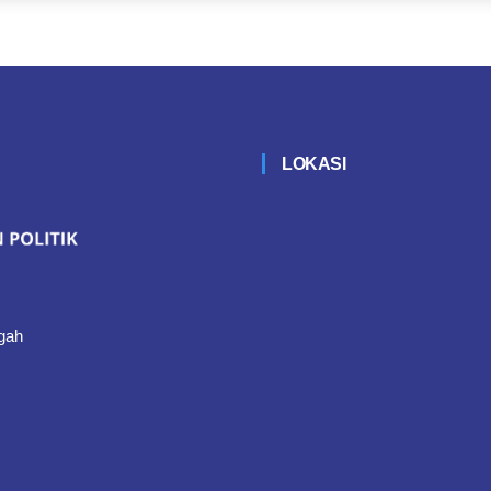
LOKASI
gah