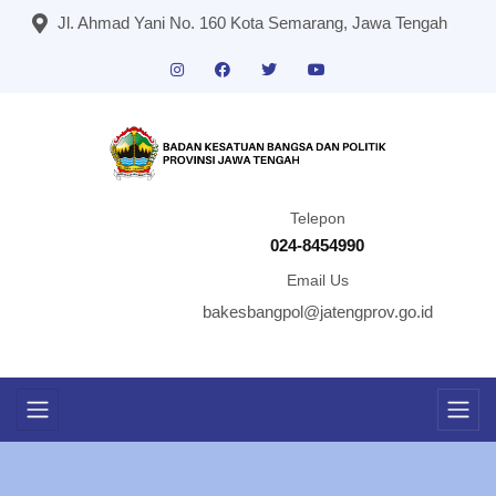
Jl. Ahmad Yani No. 160 Kota Semarang, Jawa Tengah
Telepon
024-8454990
Email Us
bakesbangpol@jatengprov.go.id