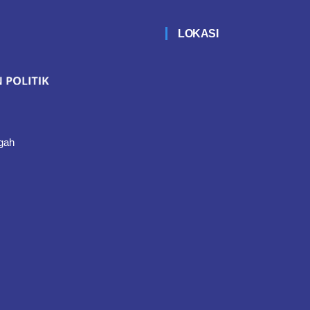
LOKASI
gah