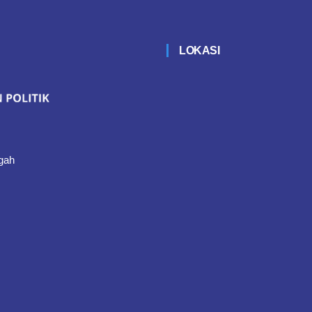
LOKASI
gah