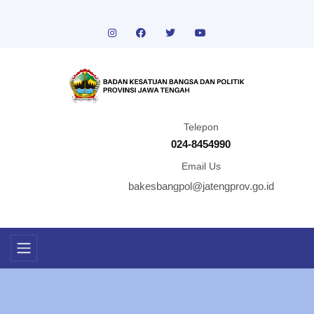
Telepon
024-8454990
Email Us
bakesbangpol@jatengprov.go.id