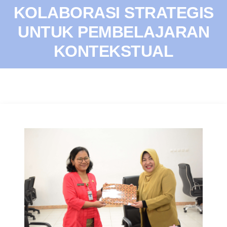
KOLABORASI STRATEGIS
UNTUK PEMBELAJARAN
KONTEKSTUAL