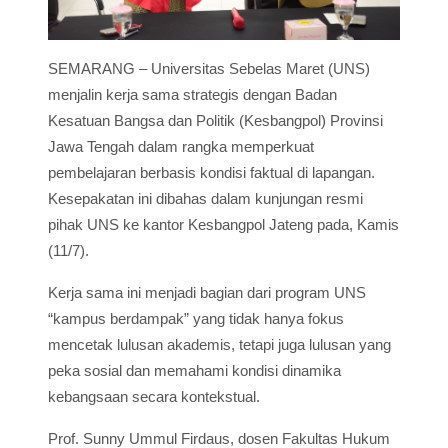
SEMARANG – Universitas Sebelas Maret (UNS)
menjalin kerja sama strategis dengan Badan
Kesatuan Bangsa dan Politik (Kesbangpol) Provinsi
Jawa Tengah dalam rangka memperkuat
pembelajaran berbasis kondisi faktual di lapangan.
Kesepakatan ini dibahas dalam kunjungan resmi
pihak UNS ke kantor Kesbangpol Jateng pada, Kamis
(11/7).
Kerja sama ini menjadi bagian dari program UNS
“kampus berdampak” yang tidak hanya fokus
mencetak lulusan akademis, tetapi juga lulusan yang
peka sosial dan memahami kondisi dinamika
kebangsaan secara kontekstual.
Prof. Sunny Ummul Firdaus, dosen Fakultas Hukum