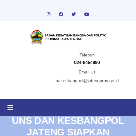
Telepon
024-8454990
Email Us
bakesbangpol@jatengprov.go.id
UNS DAN KESBANGPOL
JATENG SIAPKAN