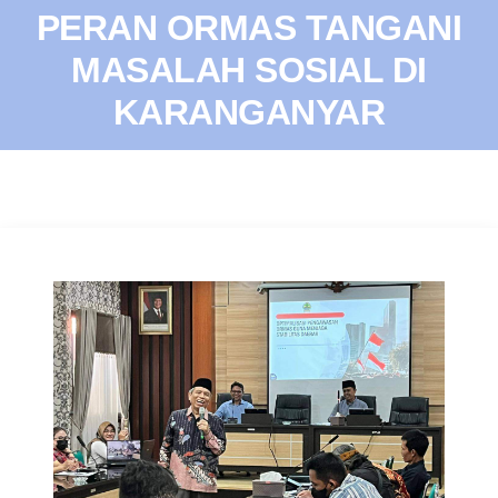
PERAN ORMAS TANGANI
MASALAH SOSIAL DI
KARANGANYAR