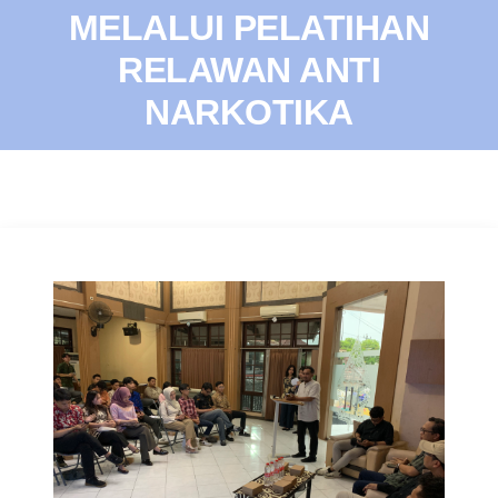
MELALUI PELATIHAN
RELAWAN ANTI
NARKOTIKA