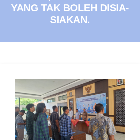
YANG TAK BOLEH DISIA-
SIAKAN.