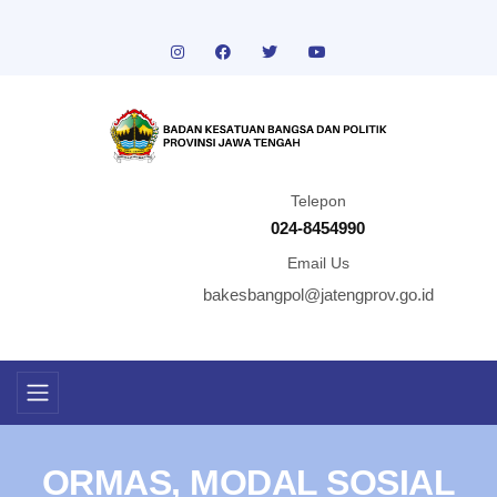
Telepon
024-8454990
Email Us
bakesbangpol@jatengprov.go.id
ORMAS, MODAL SOSIAL