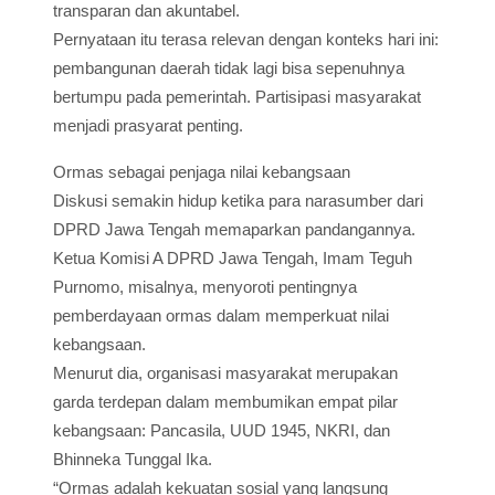
transparan dan akuntabel.
Pernyataan itu terasa relevan dengan konteks hari ini:
pembangunan daerah tidak lagi bisa sepenuhnya
bertumpu pada pemerintah. Partisipasi masyarakat
menjadi prasyarat penting.
Ormas sebagai penjaga nilai kebangsaan
Diskusi semakin hidup ketika para narasumber dari
DPRD Jawa Tengah memaparkan pandangannya.
Ketua Komisi A DPRD Jawa Tengah, Imam Teguh
Purnomo, misalnya, menyoroti pentingnya
pemberdayaan ormas dalam memperkuat nilai
kebangsaan.
Menurut dia, organisasi masyarakat merupakan
garda terdepan dalam membumikan empat pilar
kebangsaan: Pancasila, UUD 1945, NKRI, dan
Bhinneka Tunggal Ika.
“Ormas adalah kekuatan sosial yang langsung