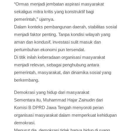
“Ormas menjadi jembatan aspirasi masyarakat
sekaligus mitra kritis yang konstruktif bagi
pemerintah,” ujarnya.
Dalam konteks pembangunan daerah, stabilitas sosial
menjadi faktor penting. Tanpa kondisi wilayah yang
aman dan kondusif, investasi sulit masuk dan
pertumbuhan ekonomi pun tersendat.
Di titik inilah keberadaan organisasi masyarakat
menjadi relevan, sebagai penghubung antara
pemerintah, masyarakat, dan dinamika sosial yang
berkembang.
Demokrasi yang hidup dari masyarakat
Sementara itu, Muhammad Hajar Zainudin dari
Komisi B DPRD Jawa Tengah menyoroti peran
organisasi masyarakat dalam memperkuat kehidupan
demokrasi.
Menurut dia, demokrasi tidak hanya hidup di ruang