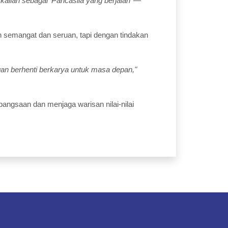
 kalian sebagai ‘Pancasila yang berjalan’ —
 semangat dan seruan, tapi dengan tindakan
gan berhenti berkarya untuk masa depan,"
angsaan dan menjaga warisan nilai-nilai