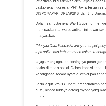
Pelantikan ini disaksikan oleh Kepala Badan
paskibraka Indonesia (PPI) Jawa Tengah se
DISPORAPAR, DP3AP2KB, dan Biro Umum.
Dalam sambutannya, Wakil Gubernur menyampa
menegaskan bahwa pelantikan ini bukan seka
masyarakat.
"Menjadi Duta Pancasila artinya menjadi pen
tepa salira, dan kebersamaan dalam keberaga
Ia juga mengingatkan pentingnya peran genera
hoaks di media sosial. Dalam kondisi seperti
kebangsaan secara nyata di kehidupan sehari
Lebih lanjut, Wakil Gubernur menekankan b
bumi, hingga budaya gotong royong yang masih
muda.