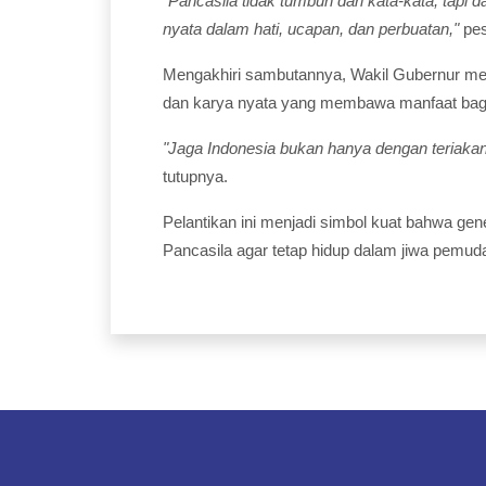
"Pancasila tidak tumbuh dari kata-kata, tapi d
nyata dalam hati, ucapan, dan perbuatan,"
pes
Mengakhiri sambutannya, Wakil Gubernur men
dan karya nyata yang membawa manfaat bag
"Jaga Indonesia bukan hanya dengan teriakan,
tutupnya.
Pelantikan ini menjadi simbol kuat bahwa ge
Pancasila agar tetap hidup dalam jiwa pemud