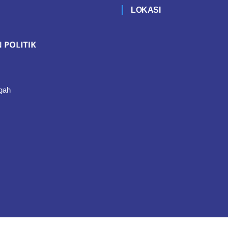
LOKASI
gah