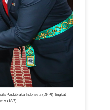
ila Paskibraka Indonesia (DPPI) Tingkat
mis (18/7).