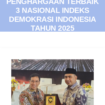
PENGHARGAAN TERBAIK
3 NASIONAL INDEKS
DEMOKRASI INDONESIA
TAHUN 2025