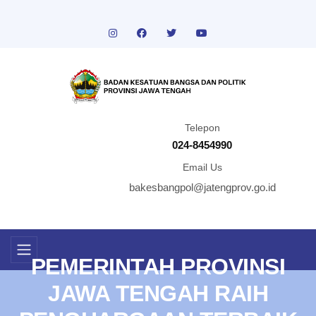
Telepon
024-8454990
Email Us
bakesbangpol@jatengprov.go.id
PEMERINTAH PROVINSI
JAWA TENGAH RAIH