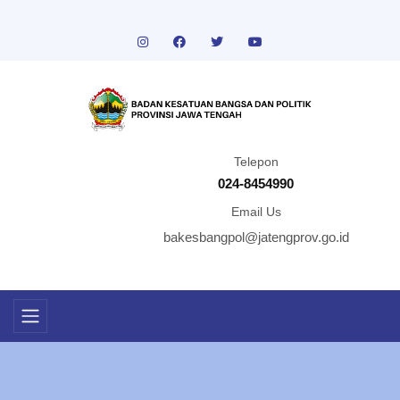
Telepon
024-8454990
Email Us
bakesbangpol@jatengprov.go.id