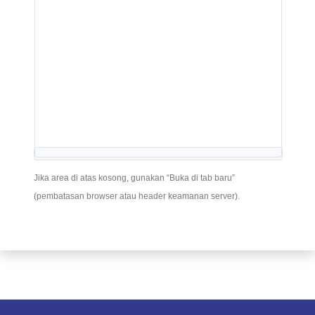
Jika area di atas kosong, gunakan “Buka di tab baru”
(pembatasan browser atau header keamanan server).