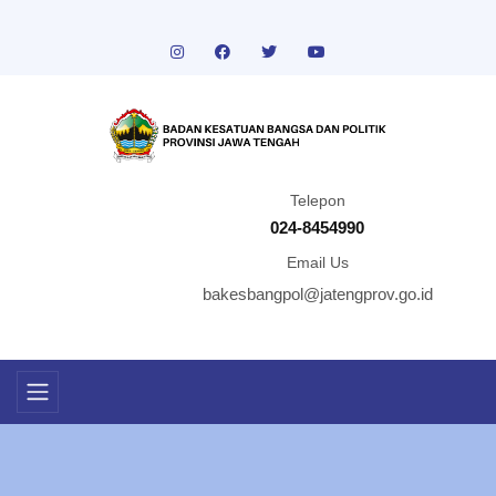
Telepon
024-8454990
Email Us
bakesbangpol@jatengprov.go.id