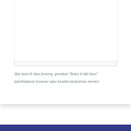
Jika area di atas kosong, gunakan “Buka di tab baru”
(pembatasan browser atau header keamanan server).