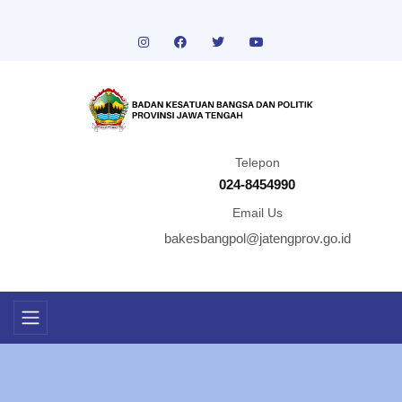
Telepon
024-8454990
Email Us
bakesbangpol@jatengprov.go.id