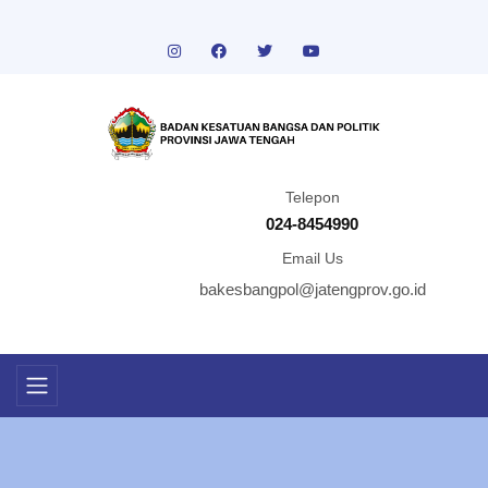
Telepon
024-8454990
Email Us
bakesbangpol@jatengprov.go.id