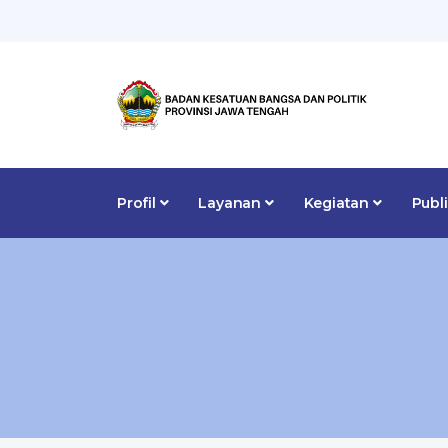
Profil
Layanan
Kegiatan
Publ