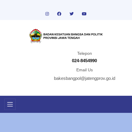
Telepon
024-8454990
Email Us
bakesbangpol@jatengprov.go.id