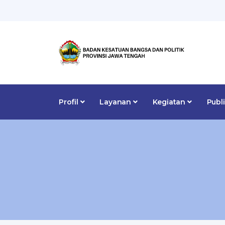
Profil
Layanan
Kegiatan
Publ