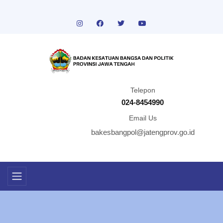
Telepon
024-8454990
Email Us
bakesbangpol@jatengprov.go.id