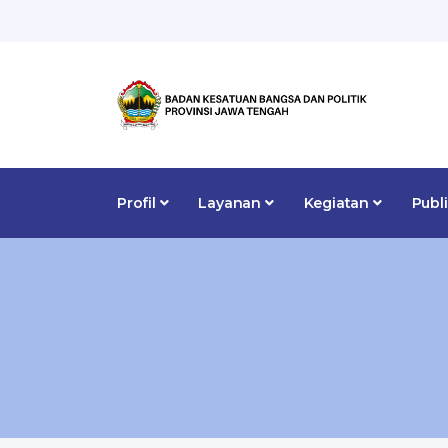
Profil
Layanan
Kegiatan
Publ