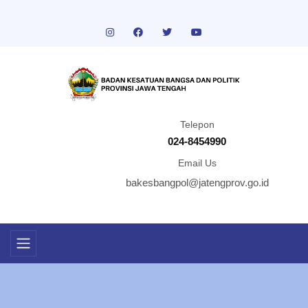
Telepon
024-8454990
Email Us
bakesbangpol@jatengprov.go.id