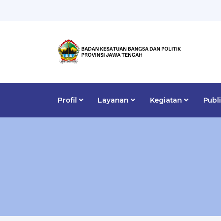
Profil
Layanan
Kegiatan
Publ