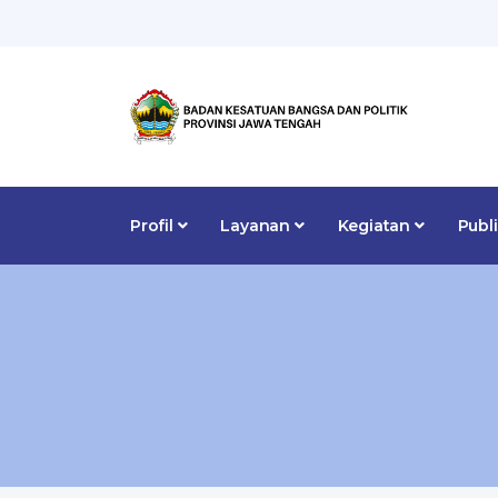
Profil
Layanan
Kegiatan
Publ