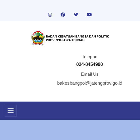
Telepon
024-8454990
Email Us
bakesbangpol@jatengprov.go.id