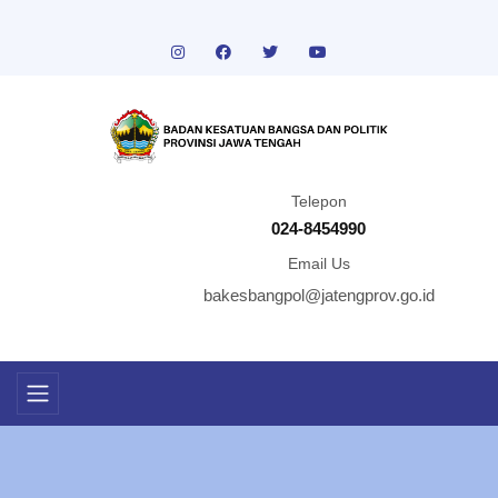
Telepon
024-8454990
Email Us
bakesbangpol@jatengprov.go.id