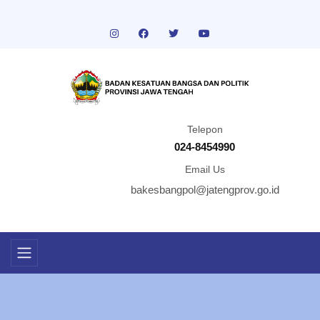
Telepon
024-8454990
Email Us
bakesbangpol@jatengprov.go.id