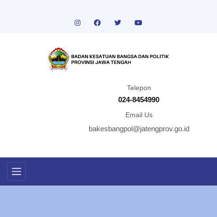
Telepon
024-8454990
Email Us
bakesbangpol@jatengprov.go.id