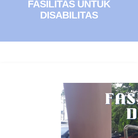
FASILITAS UNTUK
DISABILITAS