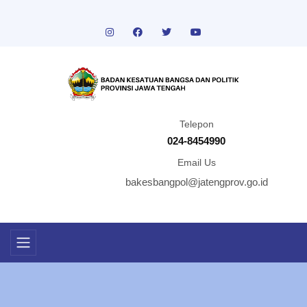
Telepon
024-8454990
Email Us
bakesbangpol@jatengprov.go.id