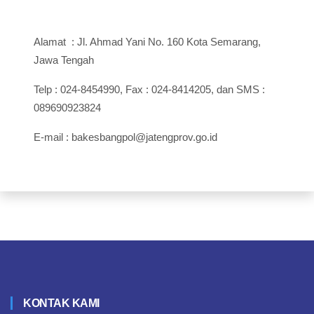
Alamat : Jl. Ahmad Yani No. 160 Kota Semarang,
Jawa Tengah
Telp : 024-8454990, Fax : 024-8414205, dan SMS :
089690923824
E-mail : bakesbangpol@jatengprov.go.id
KONTAK KAMI