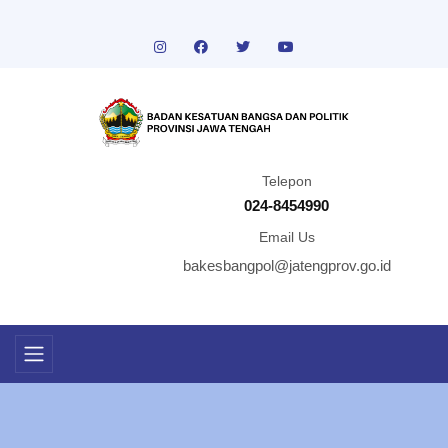
Telepon
024-8454990
Email Us
bakesbangpol@jatengprov.go.id