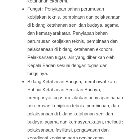
ketahanan ekonomi.
Fungsi : Penyiapan bahan perumusan
kebijakan teknis, pembinaan dan pelaksanaan
di bidang ketahanan seni dan budaya, agama
dan kemasyarakatan. Penyiapan bahan
perumusan kebijakan teknis, pembinaan dan
pelaksanaan di bidang ketahanan ekonomi.
Pelaksanaan tugas lain yang diberikan oleh
Kepala Badan sesuai dengan tugas dan
fungsinya.
Bidang Ketahanan Bangsa, membawahkan :
Subbid Ketahanan Seni dan Budaya,
mempunyai tugas melakukan penyiapan bahan
perumusan kebijakan teknis, pembinaan, dan
pelaksanaan di bidang ketahanan seni dan
budaya, agama dan kemasyarakatan, meliputi :
pelaksanaan, fasilitasi, pengawasan dan
koordinasi kegiatan serta peningkatan