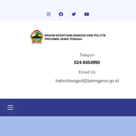
Telepon
024-8454990
Email Us
bakesbangpol@jatengprov.go.id