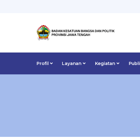
Profil
Layanan
Kegiatan
Publ