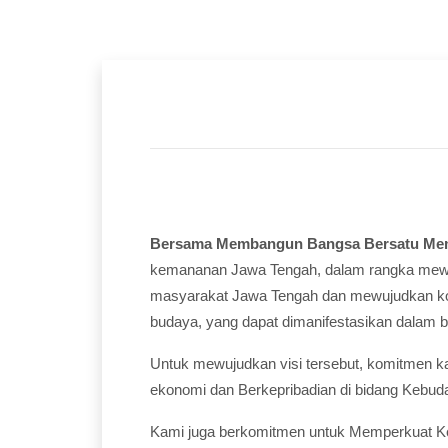
Bersama Membangun Bangsa Bersatu Me
kemananan Jawa Tengah, dalam rangka mewuj
masyarakat Jawa Tengah dan mewujudkan kondi
budaya, yang dapat dimanifestasikan dalam 
Untuk mewujudkan visi tersebut, komitmen kami
ekonomi dan Berkepribadian di bidang Kebud
Kami juga berkomitmen untuk Memperkuat Ke