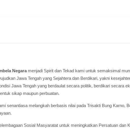
mbela Negara
menjadi Spirit dan Tekad kami untuk semaksimal mun
udkan Jawa Tengah yang Sejahtera dan Berdikari, yakni kesejahte
si Jawa Tengah yang berdaulat secara politik, berdikari secara ek
bentuk sikap maupun perbuatan.
 senantiasa melangkah berbasis nilai pada Trisakti Bung Karno, Berda
ayaan.
lembagaan Sosial Masyaratat untuk meningkatkan Persatuan dan Ke