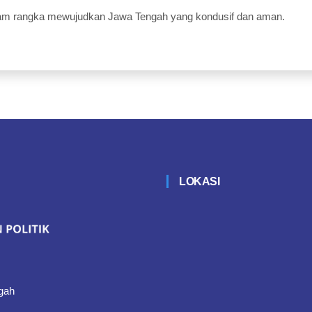
am rangka mewujudkan Jawa Tengah yang kondusif dan aman.
LOKASI
gah