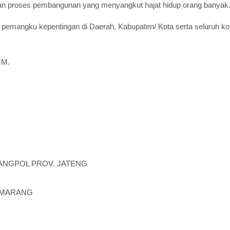
n proses pembangunan yang menyangkut hajat hidup orang banyak
h pemangku kepentingan di Daerah, Kabupaten/ Kota serta seluruh 
MM.
ANGPOL PROV. JATENG
SEMARANG