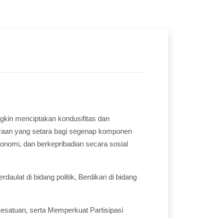
gkin menciptakan kondusifitas dan
raan yang setara bagi segenap komponen
onomi, dan berkepribadian secara sosial
ulat di bidang politik, Berdikari di bidang
satuan, serta Memperkuat Partisipasi