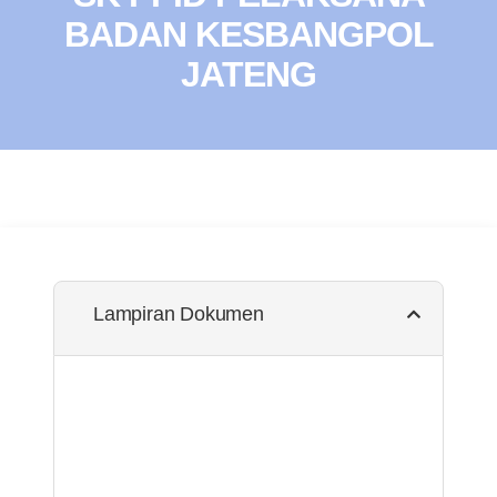
BADAN KESBANGPOL
JATENG
Lampiran Dokumen