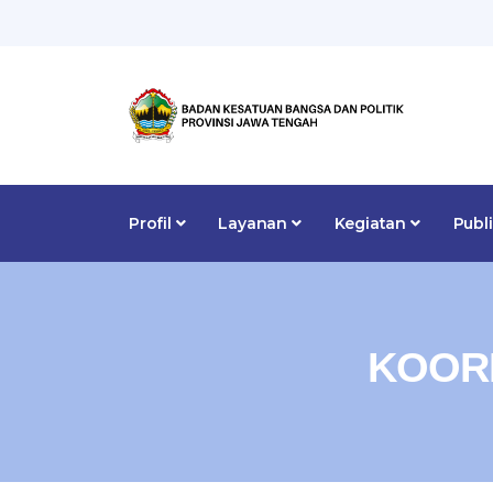
Profil
Layanan
Kegiatan
Publ
KOORD