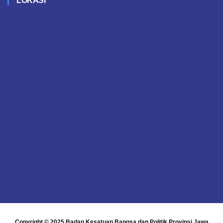
LOKASI
Copyright © 2025
Badan Kesatuan Bangsa dan Politik Provinsi Jawa