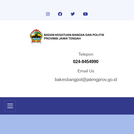
Telepon
024-8454990
Email Us
bakesbangpol@jatengprov.go.id