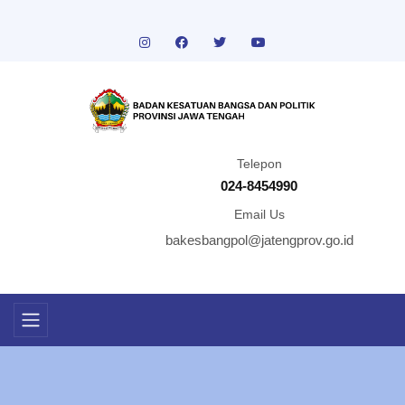
Telepon
024-8454990
Email Us
bakesbangpol@jatengprov.go.id