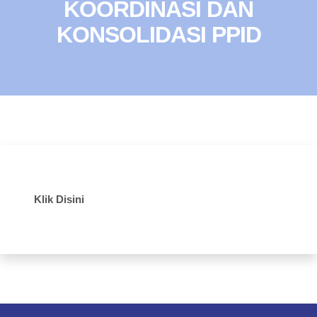
KOORDINASI DAN
KONSOLIDASI PPID
Klik Disini