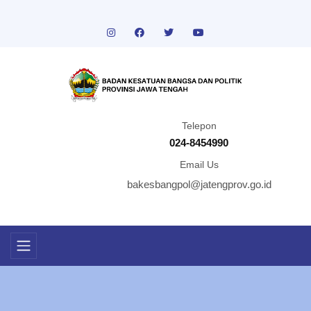
Telepon
024-8454990
Email Us
bakesbangpol@jatengprov.go.id