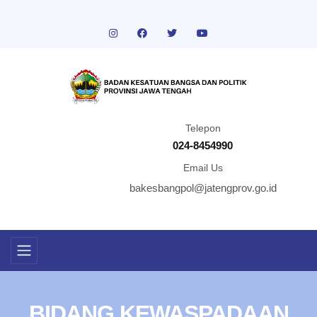
Telepon
024-8454990
Email Us
bakesbangpol@jatengprov.go.id
BIDANG KEWASPADAAN