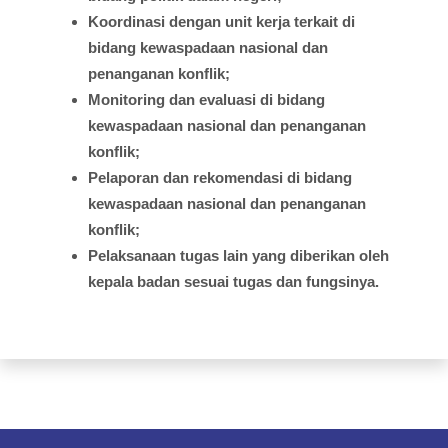
Koordinasi
dengan
unit
kerja
terkait
di
bidang
kewaspadaan
nasional
dan
penanganan
konflik
;
Monitoring dan
evaluasi
di
bidang
kewaspadaan
nasional
dan
penanganan
konflik
;
Pelaporan
dan
rekomendasi
di
bidang
kewaspadaan
nasional
dan
penanganan
konflik;
Pelaksanaan
tugas
lain yang
diberikan
oleh
kepala
badan
sesuai
tugas
dan
fungsinya
.