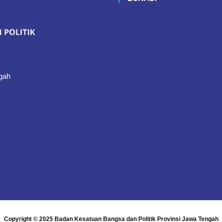
gah
Copyright © 2025
Badan Kesatuan Bangsa dan Politik Provinsi Jawa Tengah