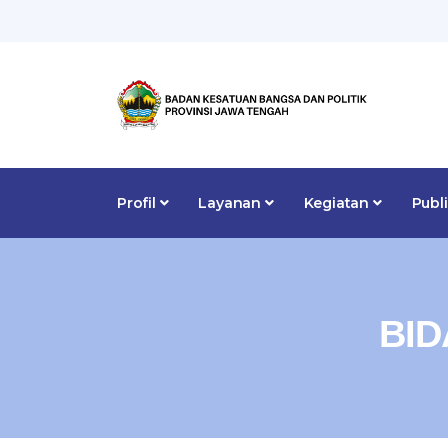
Profil
Layanan
Kegiatan
Publ
BID