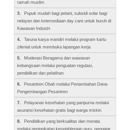
ramah muslim
3.
Pupuk mudah bagi petani, subsidi solar bagi
nelayan dan ketersediaan day care untuk buruh di
Kawasan Industri
4.
Taruna karya mandiri melalui program kartu
zilenial untuk membuka lapangan kerja
5.
Moderasi Beragama dan wawasan
kebangsaan melalui penguatan regulasi,
pendidikan dan pelatihan
6.
Pesantren Obah melalui Penambahan Dana
Pengembangan Pesantren
7.
Pelayanan kesehatan yang paripurna melalui
asuransi kesehatan gratis bagi warga miskin
8.
Pendidikan yang berkualitas dan merata
melalui peningkatan kesejahteraan guru, pengajar