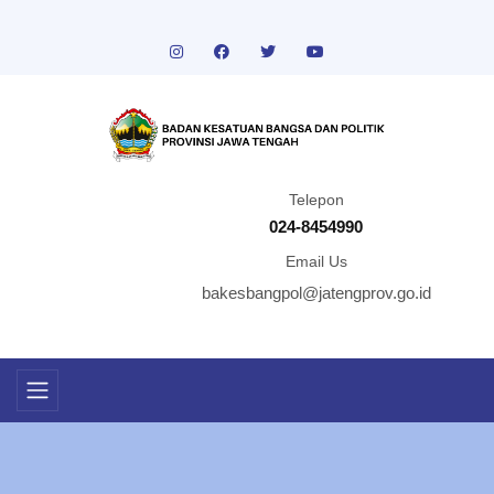
Telepon
024-8454990
Email Us
bakesbangpol@jatengprov.go.id