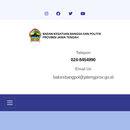
Telepon
024-8454990
Email Us
bakesbangpol@jatengprov.go.id