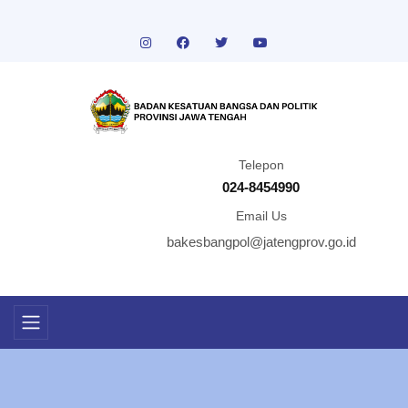
Telepon
024-8454990
Email Us
bakesbangpol@jatengprov.go.id