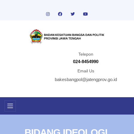
Telepon
024-8454990
Email Us
bakesbangpol@jatengprov.go.id
BIDANG IDEOLOGI,