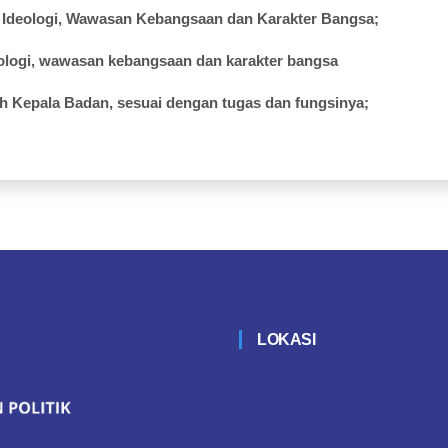
Ideologi
,
Wawasan
Kebangsaan
dan Karakter Bangsa;
ologi
,
wawasan
kebangsaan
dan
karakter
bangsa
eh
Kepala
Badan,
sesuai
dengan
tugas
dan
fungsinya
;
LOKASI