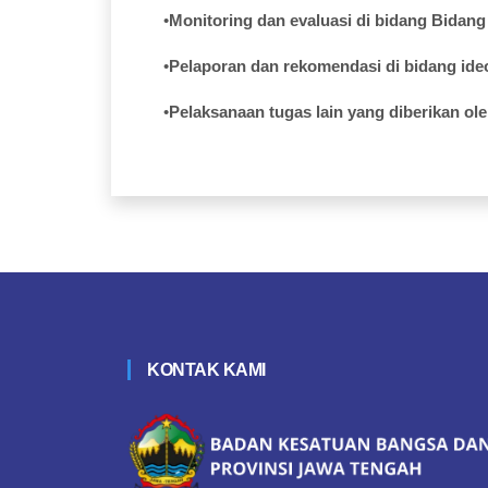
•
Monitoring dan
evaluasi
di
bidang
Bidang
•
Pelaporan
dan
rekomendasi
di
bidang
ide
•
Pelaksanaan
tugas
lain yang
diberikan
ol
KONTAK KAMI