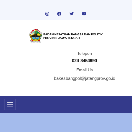
Telepon
024-8454990
Email Us
bakesbangpol@jatengprov.go.id