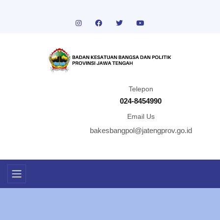
Telepon
024-8454990
Email Us
bakesbangpol@jatengprov.go.id