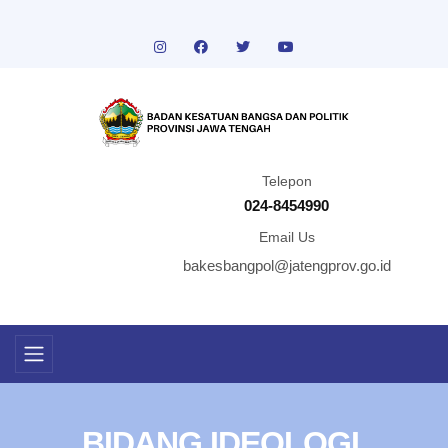
Telepon
024-8454990
Email Us
bakesbangpol@jatengprov.go.id
BIDANG IDEOLOGI,