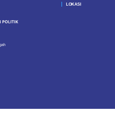
LOKASI
gah