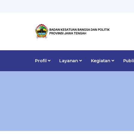
Profil
Layanan
Kegiatan
Publ