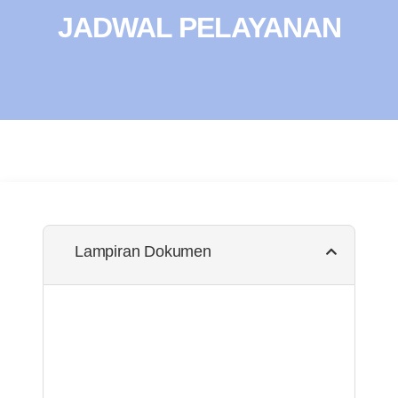
JADWAL PELAYANAN
Lampiran Dokumen