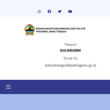
Telepon
024-8454990
Email Us
bakesbangpol@jatengprov.go.id